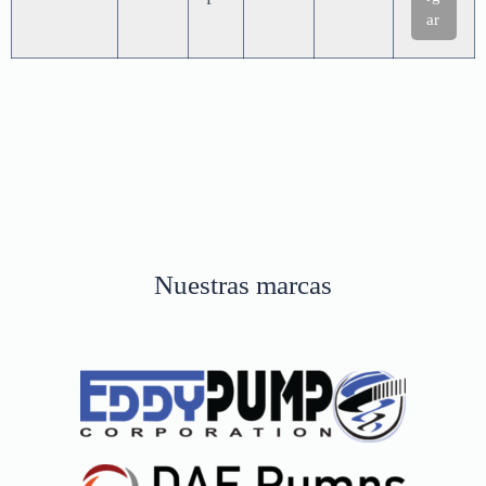
ar
Nuestras marcas