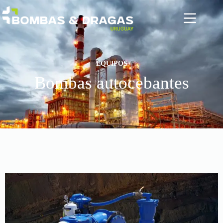
EQUIPOS
Bombas autocebantes