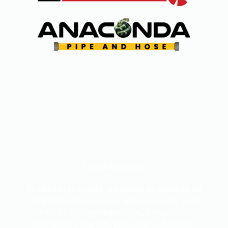
Contáctenos
Si necesitas ayuda, no dudes en ponerte en
contacto con nosotros. Estamos aquí para
asistirte con presupuestos, consultas o
cualquier pregunta que tengas. Nuestro