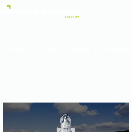
EQUIPOS
Growler 3000 bomba Eléctrica