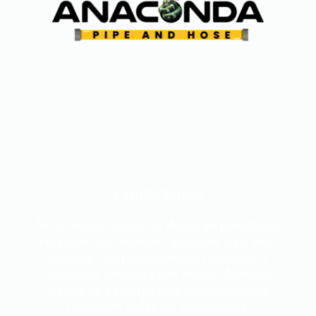
Contáctenos
Si necesitas ayuda, no dudes en ponerte en
contacto con nosotros. Estamos aquí para
asistirte con presupuestos, consultas o
cualquier pregunta que tengas. Nuestro
equipo de expertos está preparado para
responder todas tus inquietudes.