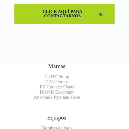
CLICK AQUÍ PARA
CONTACTARNOS
Marcas
EDDY Pump
DAE Pumps
EZ Connect Floats
HAWK Excavator
Anaconda Pipe and Hose
Equipos
Bombas de lodo