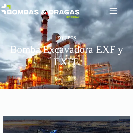
EQUIPOS
Bomba Excavadora EXF y
EXFE