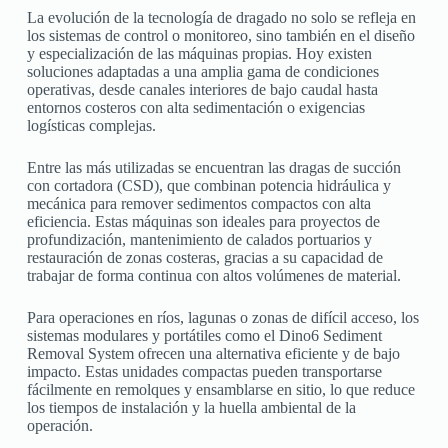
La evolución de la tecnología de dragado no solo se refleja en
los sistemas de control o monitoreo, sino también en el diseño
y especialización de las máquinas propias. Hoy existen
soluciones adaptadas a una amplia gama de condiciones
operativas, desde canales interiores de bajo caudal hasta
entornos costeros con alta sedimentación o exigencias
logísticas complejas.
Entre las más utilizadas se encuentran las dragas de succión
con cortadora (CSD), que combinan potencia hidráulica y
mecánica para remover sedimentos compactos con alta
eficiencia. Estas máquinas son ideales para proyectos de
profundización, mantenimiento de calados portuarios y
restauración de zonas costeras, gracias a su capacidad de
trabajar de forma continua con altos volúmenes de material.
Para operaciones en ríos, lagunas o zonas de difícil acceso, los
sistemas modulares y portátiles como el Dino6 Sediment
Removal System ofrecen una alternativa eficiente y de bajo
impacto. Estas unidades compactas pueden transportarse
fácilmente en remolques y ensamblarse en sitio, lo que reduce
los tiempos de instalación y la huella ambiental de la
operación.