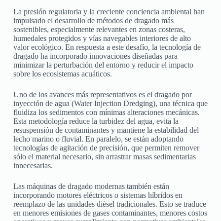
La presión regulatoria y la creciente conciencia ambiental han
impulsado el desarrollo de métodos de dragado más
sostenibles, especialmente relevantes en zonas costeras,
humedales protegidos y vías navegables interiores de alto
valor ecológico. En respuesta a este desafío, la tecnología de
dragado ha incorporado innovaciones diseñadas para
minimizar la perturbación del entorno y reducir el impacto
sobre los ecosistemas acuáticos.
Uno de los avances más representativos es el dragado por
inyección de agua (Water Injection Dredging), una técnica que
fluidiza los sedimentos con mínimas alteraciones mecánicas.
Esta metodología reduce la turbidez del agua, evita la
resuspensión de contaminantes y mantiene la estabilidad del
lecho marino o fluvial. En paralelo, se están adoptando
tecnologías de agitación de precisión, que permiten remover
sólo el material necesario, sin arrastrar masas sedimentarias
innecesarias.
Las máquinas de dragado modernas también están
incorporando motores eléctricos o sistemas híbridos en
reemplazo de las unidades diésel tradicionales. Esto se traduce
en menores emisiones de gases contaminantes, menores costos