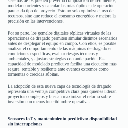
sistemas de IA pueden prever la composición de sedimentos,
modelar corrientes y calcular las rutas óptimas de operación
para cada tipo de proyecto. Esto no solo optimiza el uso de
recursos, sino que reduce el consumo energético y mejora la
precisión en las intervenciones.
Por su parte, los gemelos digitales réplicas virtuales de las
operaciones de dragado permiten simular distintos escenarios
antes de desplegar el equipo en campo. Con ellos, es posible
analizar el comportamiento de las máquinas de dragado en
condiciones específicas, evaluar riesgos técnicos y
ambientales, y ajustar estrategias con anticipación. Esta
capacidad de modelado predictivo facilita una ejecución más
segura, rentable y resiliente ante eventos extremos como
tormentas o crecidas súbitas.
La adopción de esta nueva capa de tecnología de dragado
representa una ventaja competitiva clara para quienes lideran
proyectos complejos y buscan maximizar el retorno sobre
inversión con menos incertidumbre operativa.
Sensores IoT y mantenimiento predictivo: disponibilidad
sin interrupciones