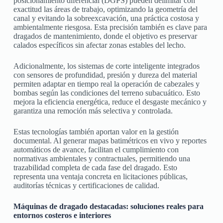
posicionamiento diferencial (DGPS) pueden delimitar con
exactitud las áreas de trabajo, optimizando la geometría del
canal y evitando la sobreexcavación, una práctica costosa y
ambientalmente riesgosa. Esta precisión también es clave para
dragados de mantenimiento, donde el objetivo es preservar
calados específicos sin afectar zonas estables del lecho.
Adicionalmente, los sistemas de corte inteligente integrados
con sensores de profundidad, presión y dureza del material
permiten adaptar en tiempo real la operación de cabezales y
bombas según las condiciones del terreno subacuático. Esto
mejora la eficiencia energética, reduce el desgaste mecánico y
garantiza una remoción más selectiva y controlada.
Estas tecnologías también aportan valor en la gestión
documental. Al generar mapas batimétricos en vivo y reportes
automáticos de avance, facilitan el cumplimiento con
normativas ambientales y contractuales, permitiendo una
trazabilidad completa de cada fase del dragado. Esto
representa una ventaja concreta en licitaciones públicas,
auditorías técnicas y certificaciones de calidad.
Máquinas de dragado destacadas: soluciones reales para
entornos costeros e interiores