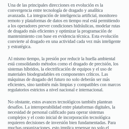
Una de las principales direcciones en evolución es la
convergencia entre tecnología de dragado y analítica
avanzada. La integración de inteligencia artificial, monitoreo
remoto y plataformas de datos en tiempo real está permitiendo
a los operadores prever condiciones hidráulicas, modelar rutas
de dragado más eficientes y optimizar la programación de
mantenimiento con base en evidencia técnica. Esta evolución
convierte al dragado en una actividad cada vez más inteligente
y estratégica.
Al mismo tiempo, la presión por reducir la huella ambiental
está consolidando métodos como el dragado de precisión, los
sistemas híbridos, la electrificación de equipos y el uso de
materiales biodegradables en componentes críticos. Las
máquinas de dragado del futuro no solo deberán ser más
eficientes, sino también más limpias y compatibles con marcos
regulatorios estrictos a nivel nacional e internacional.
No obstante, estos avances tecnológicos también plantean
desafíos. La interoperabilidad entre plataformas digitales, la
necesidad de personal calificado para operar sistemas
complejos y el costo inicial de incorporación tecnológica
requieren decisiones de inversión bien fundamentadas. Para
muchas organizaciones, esto implica repensar no solo el