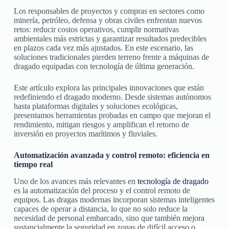
Los responsables de proyectos y compras en sectores como
minería, petróleo, defensa y obras civiles enfrentan nuevos
retos: reducir costos operativos, cumplir normativas
ambientales más estrictas y garantizar resultados predecibles
en plazos cada vez más ajustados. En este escenario, las
soluciones tradicionales pierden terreno frente a máquinas de
dragado equipadas con tecnología de última generación.
Este artículo explora las principales innovaciones que están
redefiniendo el dragado moderno. Desde sistemas autónomos
hasta plataformas digitales y soluciones ecológicas,
presentamos herramientas probadas en campo que mejoran el
rendimiento, mitigan riesgos y amplifican el retorno de
inversión en proyectos marítimos y fluviales.
Automatización avanzada y control remoto: eficiencia en
tiempo real
Uno de los avances más relevantes en
tecnología de dragado
es la automatización del proceso y el control remoto de
equipos. Las dragas modernas incorporan sistemas inteligentes
capaces de operar a distancia, lo que no solo reduce la
necesidad de personal embarcado, sino que también mejora
sustancialmente la seguridad en zonas de difícil acceso o