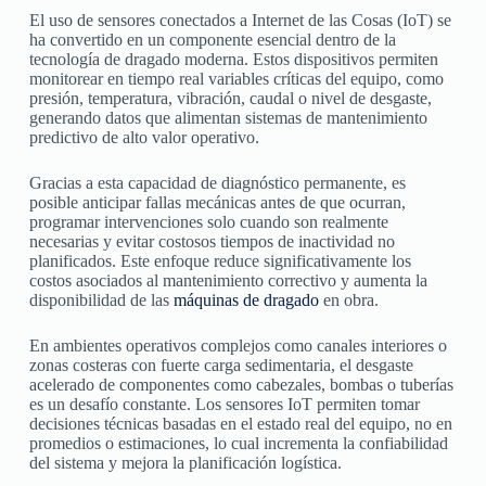
El uso de sensores conectados a Internet de las Cosas (IoT) se
ha convertido en un componente esencial dentro de la
tecnología de dragado moderna. Estos dispositivos permiten
monitorear en tiempo real variables críticas del equipo, como
presión, temperatura, vibración, caudal o nivel de desgaste,
generando datos que alimentan sistemas de mantenimiento
predictivo de alto valor operativo.
Gracias a esta capacidad de diagnóstico permanente, es
posible anticipar fallas mecánicas antes de que ocurran,
programar intervenciones solo cuando son realmente
necesarias y evitar costosos tiempos de inactividad no
planificados. Este enfoque reduce significativamente los
costos asociados al mantenimiento correctivo y aumenta la
disponibilidad de las
máquinas de dragado
en obra.
En ambientes operativos complejos como canales interiores o
zonas costeras con fuerte carga sedimentaria, el desgaste
acelerado de componentes como cabezales, bombas o tuberías
es un desafío constante. Los sensores IoT permiten tomar
decisiones técnicas basadas en el estado real del equipo, no en
promedios o estimaciones, lo cual incrementa la confiabilidad
del sistema y mejora la planificación logística.