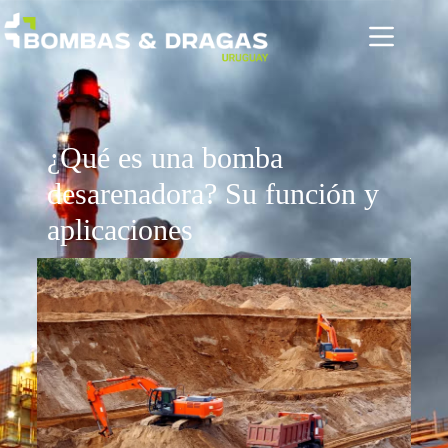
¿Qué es una bomba
desarenadora? Su función y
aplicaciones