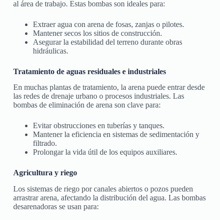
al área de trabajo. Estas bombas son ideales para:
Extraer agua con arena de fosas, zanjas o pilotes.
Mantener secos los sitios de construcción.
Asegurar la estabilidad del terreno durante obras
hidráulicas.
Tratamiento de aguas residuales e industriales
En muchas plantas de tratamiento, la arena puede entrar desde
las redes de drenaje urbano o procesos industriales. Las
bombas de eliminación de arena son clave para:
Evitar obstrucciones en tuberías y tanques.
Mantener la eficiencia en sistemas de sedimentación y
filtrado.
Prolongar la vida útil de los equipos auxiliares.
Agricultura y riego
Los sistemas de riego por canales abiertos o pozos pueden
arrastrar arena, afectando la distribución del agua. Las bombas
desarenadoras se usan para: