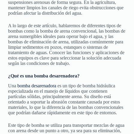
suspensiones arenosas de forma segura. En la agricultura,
mantener limpios los canales de riego evita obstrucciones que
podrían afectar la distribución del agua.
A lo largo de este artículo, hablaremos de diferentes tipos de
bombas como la bomba de arena convencional, las bombas de
arena sumergibles ideales para operar bajo el agua, y las
bombas de eliminación de arena, utilizadas comúnmente para
limpiar sedimentos en pozos, estanques o sistemas de
tratamiento de aguas. Conocer las funciones y aplicaciones de
estos equipos es clave para seleccionar la solución adecuada
según las condiciones de trabajo.
¿Qué es una bomba desarenadora?
Una
bomba desarenadora
es un tipo de bomba hidráulica
especializada en el manejo de líquidos que contienen
partículas sólidas, principalmente arena. Su diseño está
orientado a soportar la abrasión constante causada por estos
materiales, lo que la diferencia de las bombas convencionales
que podrían dañarse rápidamente en este tipo de entornos.
Este tipo de bomba se utiliza para transportar mezclas de agua
con arena desde un punto a otro, ya sea para su eliminación,