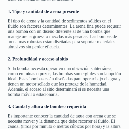
1. Tipo y cantidad de arena presente
El tipo de arena y la cantidad de sedimentos sólidos en el
fluido son factores determinantes. La arena fina puede requerir
una bomba con un diseño diferente al de una bomba que
maneje arena gruesa o mezclas más pesadas. Las bombas de
arena más robustas están diseñadas para soportar materiales
abrasivos sin perder eficacia.
2. Profundidad y acceso al sitio
Si la bomba necesita operar en una ubicación subterránea,
como en minas o pozos, las bombas sumergibles son la opción
ideal. Estas bombas están diseñadas para operar bajo el agua y
tienen un motor sellado que las protege de la humedad.
Además, el acceso al sitio determinará si se necesita una
bomba móvil o estacionaria.
3. Caudal y altura de bombeo requerida
Es importante conocer la cantidad de agua con arena que se
necesita mover y la distancia que debe recorrer el fluido. El
caudal (litros por minuto o metros cúbicos por hora) y la altura