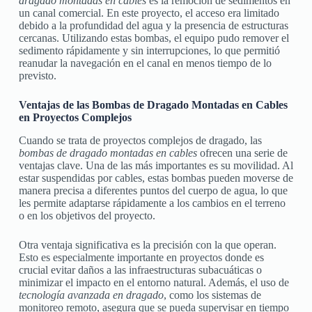
dragado montadas en cables
es la remoción de sedimentos en
un canal comercial. En este proyecto, el acceso era limitado
debido a la profundidad del agua y la presencia de estructuras
cercanas. Utilizando estas bombas, el equipo pudo remover el
sedimento rápidamente y sin interrupciones, lo que permitió
reanudar la navegación en el canal en menos tiempo de lo
previsto.
Ventajas de las Bombas de Dragado Montadas en Cables
en Proyectos Complejos
Cuando se trata de proyectos complejos de dragado, las
bombas de dragado montadas en cables
ofrecen una serie de
ventajas clave. Una de las más importantes es su movilidad. Al
estar suspendidas por cables, estas bombas pueden moverse de
manera precisa a diferentes puntos del cuerpo de agua, lo que
les permite adaptarse rápidamente a los cambios en el terreno
o en los objetivos del proyecto.
Otra ventaja significativa es la precisión con la que operan.
Esto es especialmente importante en proyectos donde es
crucial evitar daños a las infraestructuras subacuáticas o
minimizar el impacto en el entorno natural. Además, el uso de
tecnología avanzada en dragado
, como los sistemas de
monitoreo remoto, asegura que se pueda supervisar en tiempo