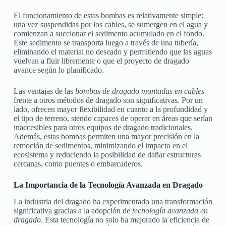
El funcionamiento de estas bombas es relativamente simple:
una vez suspendidas por los cables, se sumergen en el agua y
comienzan a succionar el sedimento acumulado en el fondo.
Este sedimento se transporta luego a través de una tubería,
eliminando el material no deseado y permitiendo que las aguas
vuelvan a fluir libremente o que el proyecto de dragado
avance según lo planificado.
Las ventajas de las
bombas de dragado montadas en cables
frente a otros métodos de dragado son significativas. Por un
lado, ofrecen mayor flexibilidad en cuanto a la profundidad y
el tipo de terreno, siendo capaces de operar en áreas que serían
inaccesibles para otros equipos de dragado tradicionales.
Además, estas bombas permiten una mayor precisión en la
remoción de sedimentos, minimizando el impacto en el
ecosistema y reduciendo la posibilidad de dañar estructuras
cercanas, como puentes o embarcaderos.
La Importancia de la Tecnología Avanzada en Dragado
La industria del dragado ha experimentado una transformación
significativa gracias a la adopción de
tecnología avanzada en
dragado
. Esta tecnología no solo ha mejorado la eficiencia de