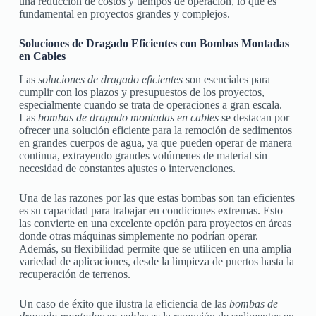
una reducción de costos y tiempos de operación, lo que es
fundamental en proyectos grandes y complejos.
Soluciones de Dragado Eficientes con Bombas Montadas
en Cables
Las
soluciones de dragado eficientes
son esenciales para
cumplir con los plazos y presupuestos de los proyectos,
especialmente cuando se trata de operaciones a gran escala.
Las
bombas de dragado montadas en cables
se destacan por
ofrecer una solución eficiente para la remoción de sedimentos
en grandes cuerpos de agua, ya que pueden operar de manera
continua, extrayendo grandes volúmenes de material sin
necesidad de constantes ajustes o intervenciones.
Una de las razones por las que estas bombas son tan eficientes
es su capacidad para trabajar en condiciones extremas. Esto
las convierte en una excelente opción para proyectos en áreas
donde otras máquinas simplemente no podrían operar.
Además, su flexibilidad permite que se utilicen en una amplia
variedad de aplicaciones, desde la limpieza de puertos hasta la
recuperación de terrenos.
Un caso de éxito que ilustra la eficiencia de las
bombas de