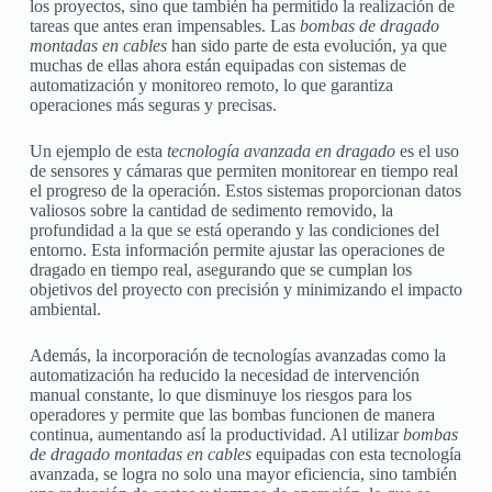
los proyectos, sino que también ha permitido la realización de
tareas que antes eran impensables. Las
bombas de dragado
montadas en cables
han sido parte de esta evolución, ya que
muchas de ellas ahora están equipadas con sistemas de
automatización y monitoreo remoto, lo que garantiza
operaciones más seguras y precisas.
Un ejemplo de esta
tecnología avanzada en dragado
es el uso
de sensores y cámaras que permiten monitorear en tiempo real
el progreso de la operación. Estos sistemas proporcionan datos
valiosos sobre la cantidad de sedimento removido, la
profundidad a la que se está operando y las condiciones del
entorno. Esta información permite ajustar las operaciones de
dragado en tiempo real, asegurando que se cumplan los
objetivos del proyecto con precisión y minimizando el impacto
ambiental.
Además, la incorporación de tecnologías avanzadas como la
automatización ha reducido la necesidad de intervención
manual constante, lo que disminuye los riesgos para los
operadores y permite que las bombas funcionen de manera
continua, aumentando así la productividad. Al utilizar
bombas
de dragado montadas en cables
equipadas con esta tecnología
avanzada, se logra no solo una mayor eficiencia, sino también