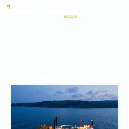
Bombas de Dragado
Montadas en Cables:
Tecnología Avanzada para
Proyectos de Dragado